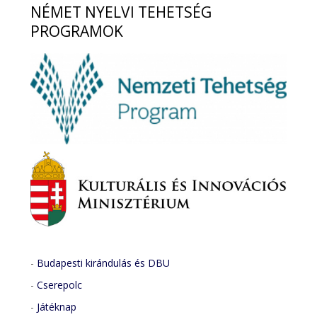
NÉMET
NYELVI TEHETSÉG
PROGRAMOK
-
Budapesti kirándulás és DBU
-
Cserepolc
-
Játéknap