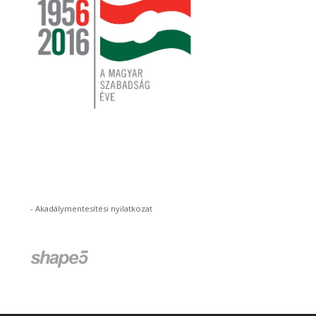
-
Akadálymentesítési nyilatkozat