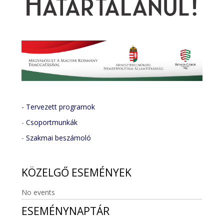
- Tervezett programok
-
Csoportmunkák
-
Szakmai beszámoló
KÖZELGŐ
ESEMÉNYEK
No events
ESEMÉNYNAPTÁR