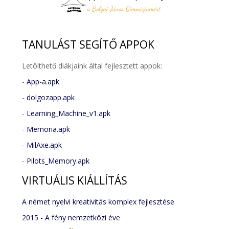
TANULÁST
SEGÍTŐ APPOK
Letölthető diákjaink által fejlesztett appok:
-
App-a.apk
-
dolgozapp.apk
-
Learning_Machine_v1.apk
-
Memoria.apk
-
MilAxe.apk
-
Pilots_Memory.apk
VIRTUÁLIS
KIÁLLÍTÁS
A német nyelvi kreativitás komplex fejlesztése
2015 - A fény nemzetközi éve