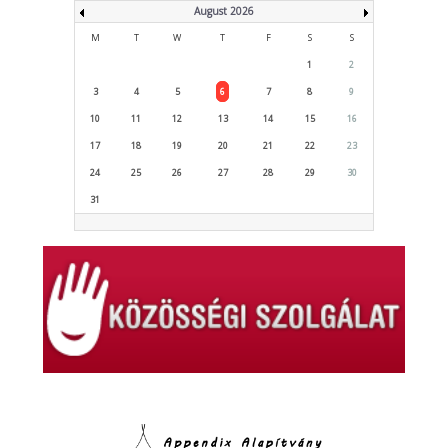
August 2026
M
T
W
T
F
S
S
1
2
3
4
5
6
7
8
9
10
11
12
13
14
15
16
17
18
19
20
21
22
23
24
25
26
27
28
29
30
31