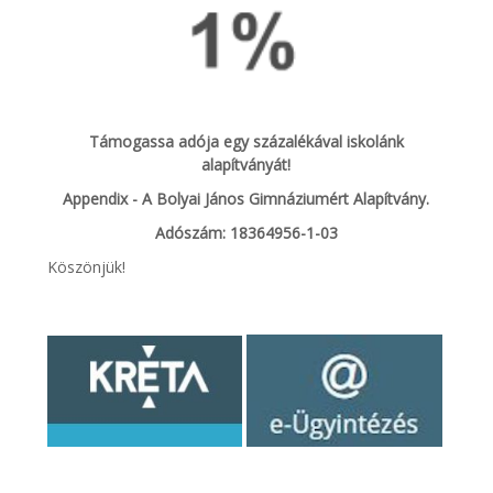
Támogassa adója egy százalékával iskolánk
alapítványát!
Appendix - A Bolyai János Gimnáziumért Alapítvány.
Adószám: 18364956-1-03
Köszönjük!