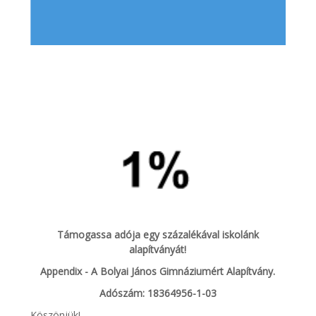
Támogassa adója egy százalékával iskolánk
alapítványát!
Appendix - A Bolyai János Gimnáziumért Alapítvány.
Adószám: 18364956-1-03
Köszönjük!