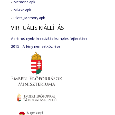
-
Memoria.apk
-
MilAxe.apk
-
Pilots_Memory.apk
VIRTUÁLIS
KIÁLLÍTÁS
A német nyelvi kreativitás komplex fejlesztése
2015 - A fény nemzetközi éve