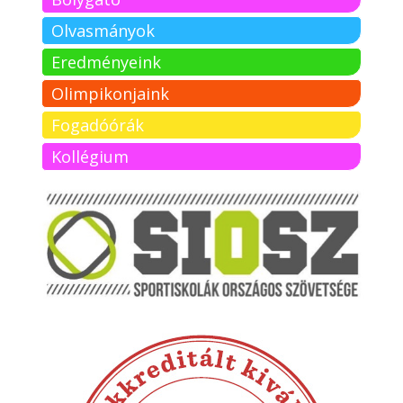
Olvasmányok
Eredményeink
Olimpikonjaink
Fogadóórák
Kollégium