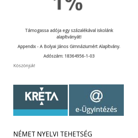
Támogassa adója egy százalékával iskolánk
alapítványát!
Appendix - A Bolyai János Gimnáziumért Alapítvány.
Adószám: 18364956-1-03
Köszönjük!
NÉMET
NYELVI TEHETSÉG