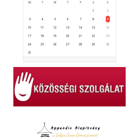
M
T
W
T
F
S
S
1
2
3
4
5
6
7
8
9
10
11
12
13
14
15
16
17
18
19
20
21
22
23
24
25
26
27
28
29
30
31