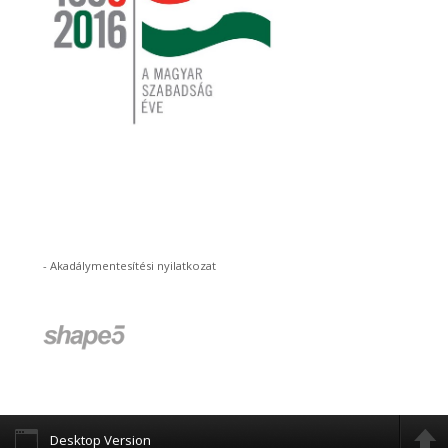
-
Akadálymentesítési nyilatkozat
Desktop Version