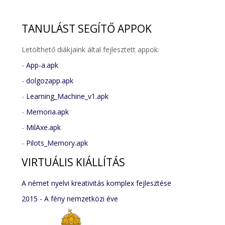
TANULÁST
SEGÍTŐ APPOK
Letölthető diákjaink által fejlesztett appok:
-
App-a.apk
-
dolgozapp.apk
-
Learning_Machine_v1.apk
-
Memoria.apk
-
MilAxe.apk
-
Pilots_Memory.apk
VIRTUÁLIS
KIÁLLÍTÁS
A német nyelvi kreativitás komplex fejlesztése
2015 - A fény nemzetközi éve