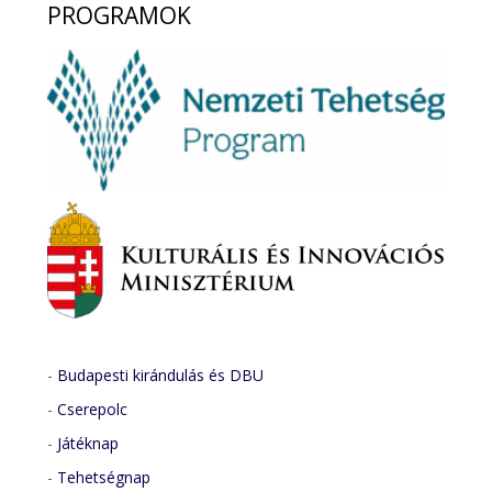
PROGRAMOK
-
Budapesti kirándulás és DBU
-
Cserepolc
-
Játéknap
-
Tehetségnap