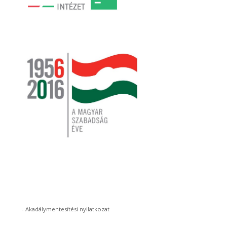
-
Akadálymentesítési nyilatkozat