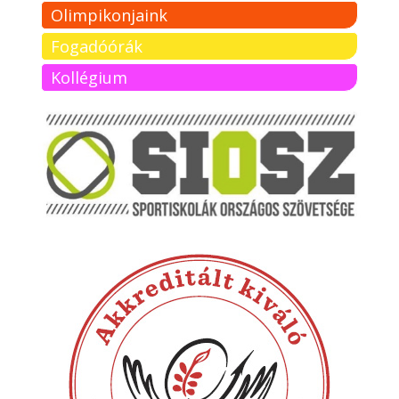
Olimpikonjaink
Fogadóórák
Kollégium