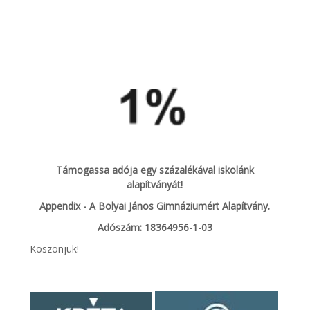
Támogassa adója egy százalékával iskolánk
alapítványát!
Appendix - A Bolyai János Gimnáziumért Alapítvány.
Adószám: 18364956-1-03
Köszönjük!