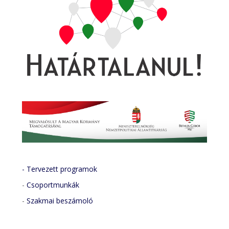
- Tervezett programok
-
Csoportmunkák
-
Szakmai beszámoló