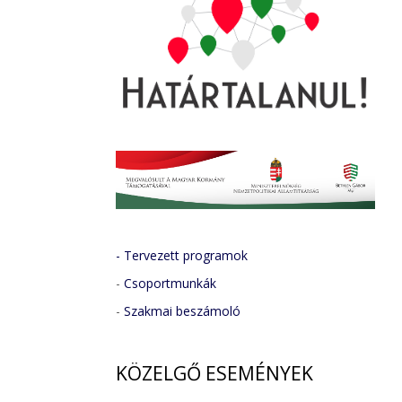
- Tervezett programok
-
Csoportmunkák
-
Szakmai beszámoló
KÖZELGŐ
ESEMÉNYEK