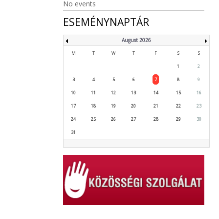
No events
ESEMÉNYNAPTÁR
August 2026
M
T
W
T
F
S
S
1
2
3
4
5
6
7
8
9
10
11
12
13
14
15
16
17
18
19
20
21
22
23
24
25
26
27
28
29
30
31