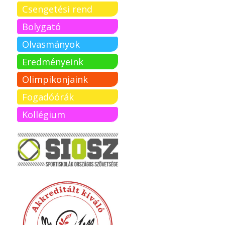
Csengetési rend
Bolygató
Olvasmányok
Eredményeink
Olimpikonjaink
Fogadóórák
Kollégium