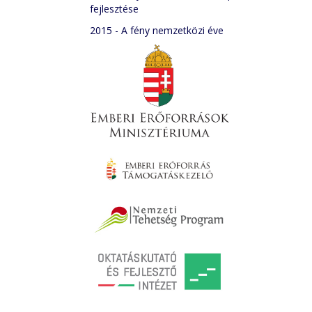
fejlesztése
2015 - A fény nemzetközi éve