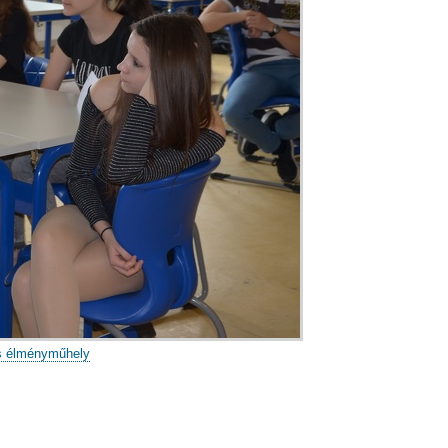
s élményműhely