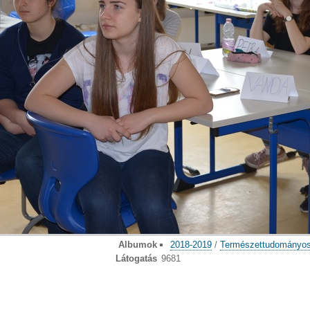
Albumok
2018-2019
/
Természettudományo
Látogatás
9681