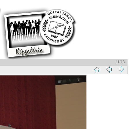
11/13