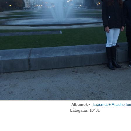
Albumok
Erasmus+ Ariadne fon
Látogatás
10481