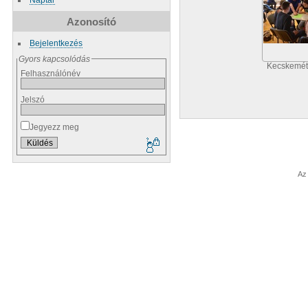
Azonosító
Bejelentkezés
Gyors kapcsolódás
Kecskemét 
Felhasználónév
Jelszó
Jegyezz meg
Az 