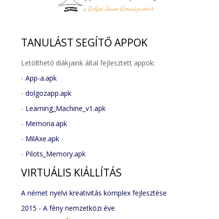
TANULÁST
SEGÍTŐ APPOK
Letölthető diákjaink által fejlesztett appok:
-
App-a.apk
-
dolgozapp.apk
-
Learning_Machine_v1.apk
-
Memoria.apk
-
MilAxe.apk
-
Pilots_Memory.apk
VIRTUÁLIS
KIÁLLÍTÁS
A német nyelvi kreativitás komplex fejlesztése
2015 - A fény nemzetközi éve