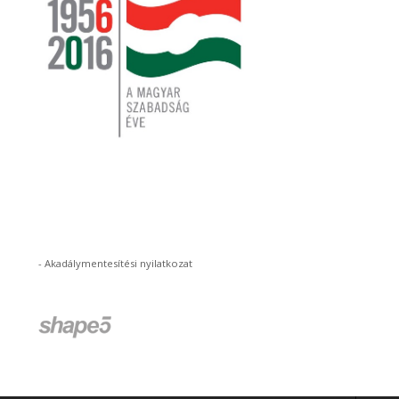
-
Akadálymentesítési nyilatkozat