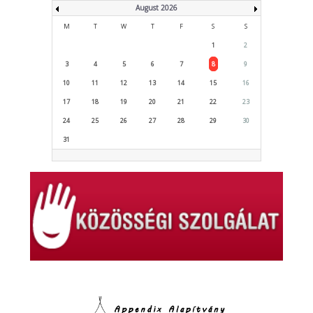
August 2026
M
T
W
T
F
S
S
1
2
3
4
5
6
7
8
9
10
11
12
13
14
15
16
17
18
19
20
21
22
23
24
25
26
27
28
29
30
31