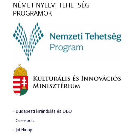
NÉMET
NYELVI TEHETSÉG
PROGRAMOK
-
Budapesti kirándulás és DBU
-
Cserepolc
-
Játéknap