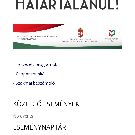
- Tervezett programok
-
Csoportmunkák
-
Szakmai beszámoló
KÖZELGŐ
ESEMÉNYEK
No events
ESEMÉNYNAPTÁR