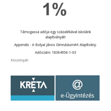
Támogassa adója egy százalékával iskolánk
alapítványát!
Appendix - A Bolyai János Gimnáziumért Alapítvány.
Adószám: 18364956-1-03
Köszönjük!