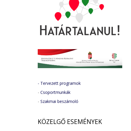
- Tervezett programok
-
Csoportmunkák
-
Szakmai beszámoló
KÖZELGŐ
ESEMÉNYEK