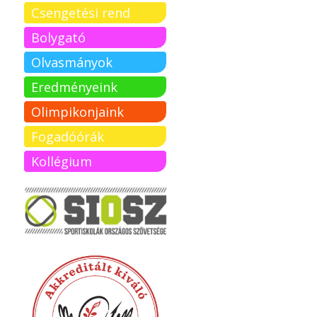
Csengetési rend
Bolygató
Olvasmányok
Eredményeink
Olimpikonjaink
Fogadóórák
Kollégium