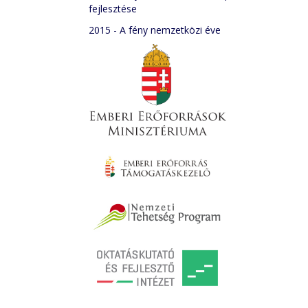
fejlesztése
2015 - A fény nemzetközi éve