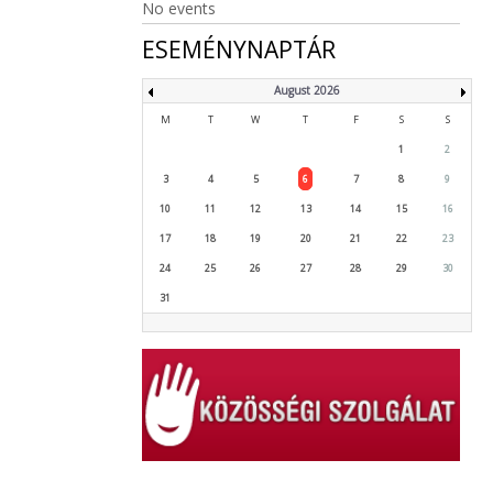
No events
ESEMÉNYNAPTÁR
August 2026
M
T
W
T
F
S
S
1
2
3
4
5
6
7
8
9
10
11
12
13
14
15
16
17
18
19
20
21
22
23
24
25
26
27
28
29
30
31