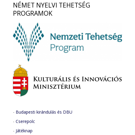
NÉMET
NYELVI TEHETSÉG
PROGRAMOK
-
Budapesti kirándulás és DBU
-
Cserepolc
-
Játéknap