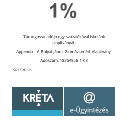
Támogassa adója egy százalékával iskolánk
alapítványát!
Appendix - A Bolyai János Gimnáziumért Alapítvány.
Adószám: 18364956-1-03
Köszönjük!