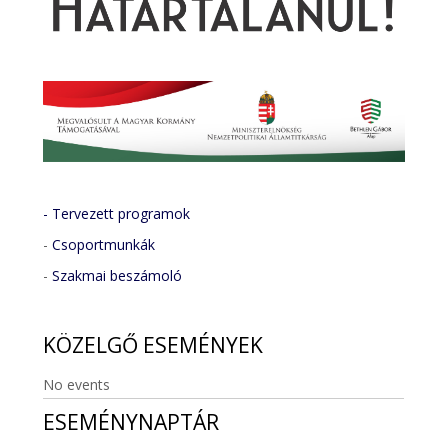
- Tervezett programok
-
Csoportmunkák
-
Szakmai beszámoló
KÖZELGŐ
ESEMÉNYEK
No events
ESEMÉNYNAPTÁR