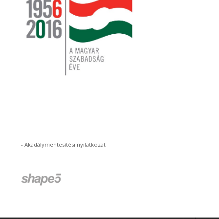
-
Akadálymentesítési nyilatkozat