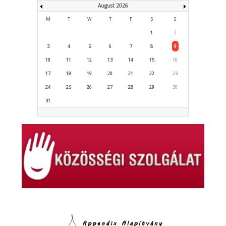
August 2026
M
T
W
T
F
S
S
1
2
3
4
5
6
7
8
9
10
11
12
13
14
15
16
17
18
19
20
21
22
23
24
25
26
27
28
29
30
31