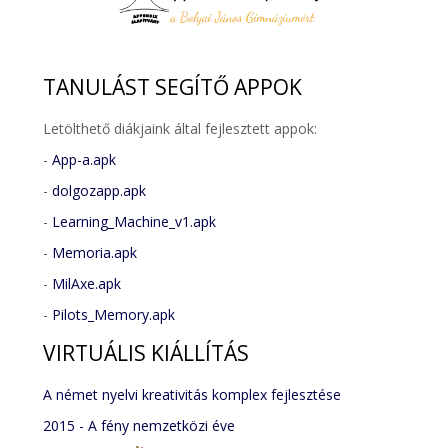
TANULÁST
SEGÍTŐ APPOK
Letölthető diákjaink által fejlesztett appok:
-
App-a.apk
-
dolgozapp.apk
-
Learning_Machine_v1.apk
-
Memoria.apk
-
MilAxe.apk
-
Pilots_Memory.apk
VIRTUÁLIS
KIÁLLÍTÁS
A német nyelvi kreativitás komplex fejlesztése
2015 - A fény nemzetközi éve