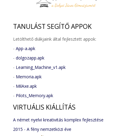
TANULÁST
SEGÍTŐ APPOK
Letölthető diákjaink által fejlesztett appok:
-
App-a.apk
-
dolgozapp.apk
-
Learning_Machine_v1.apk
-
Memoria.apk
-
MilAxe.apk
-
Pilots_Memory.apk
VIRTUÁLIS
KIÁLLÍTÁS
A német nyelvi kreativitás komplex fejlesztése
2015 - A fény nemzetközi éve