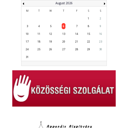
August 2026
M
T
W
T
F
S
S
1
2
3
4
5
6
7
8
9
10
11
12
13
14
15
16
17
18
19
20
21
22
23
24
25
26
27
28
29
30
31