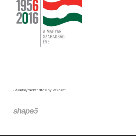
-
Akadálymentesítési nyilatkozat