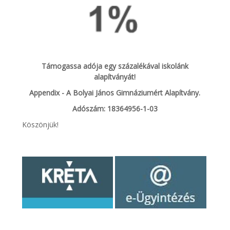
Támogassa adója egy százalékával iskolánk
alapítványát!
Appendix - A Bolyai János Gimnáziumért Alapítvány.
Adószám: 18364956-1-03
Köszönjük!