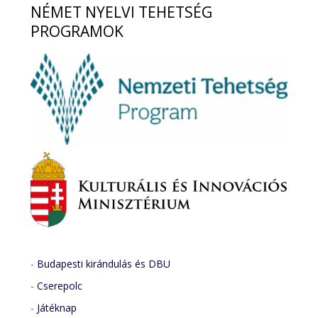
NÉMET
NYELVI TEHETSÉG
PROGRAMOK
-
Budapesti kirándulás és DBU
-
Cserepolc
-
Játéknap