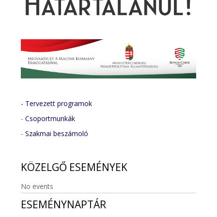
- Tervezett programok
-
Csoportmunkák
-
Szakmai beszámoló
KÖZELGŐ
ESEMÉNYEK
No events
ESEMÉNYNAPTÁR