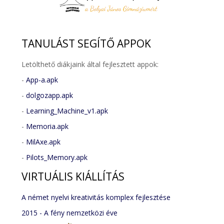
TANULÁST
SEGÍTŐ APPOK
Letölthető diákjaink által fejlesztett appok:
-
App-a.apk
-
dolgozapp.apk
-
Learning_Machine_v1.apk
-
Memoria.apk
-
MilAxe.apk
-
Pilots_Memory.apk
VIRTUÁLIS
KIÁLLÍTÁS
A német nyelvi kreativitás komplex fejlesztése
2015 - A fény nemzetközi éve