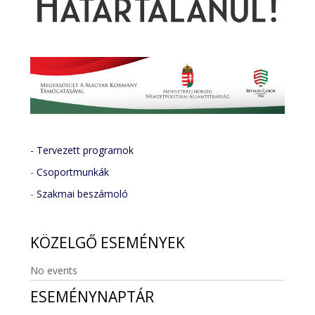
- Tervezett programok
-
Csoportmunkák
-
Szakmai beszámoló
KÖZELGŐ
ESEMÉNYEK
No events
ESEMÉNYNAPTÁR