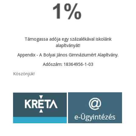
Támogassa adója egy százalékával iskolánk
alapítványát!
Appendix - A Bolyai János Gimnáziumért Alapítvány.
Adószám: 18364956-1-03
Köszönjük!