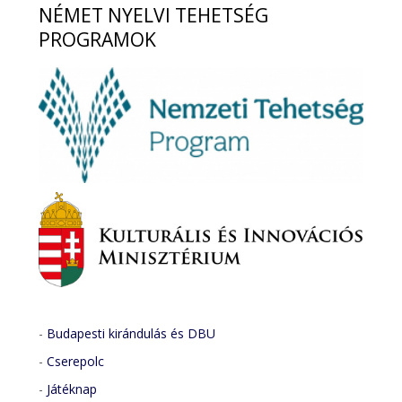
NÉMET
NYELVI TEHETSÉG
PROGRAMOK
-
Budapesti kirándulás és DBU
-
Cserepolc
-
Játéknap