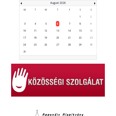
August 2026
M
T
W
T
F
S
S
1
2
3
4
5
6
7
8
9
10
11
12
13
14
15
16
17
18
19
20
21
22
23
24
25
26
27
28
29
30
31