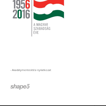
-
Akadálymentesítési nyilatkozat