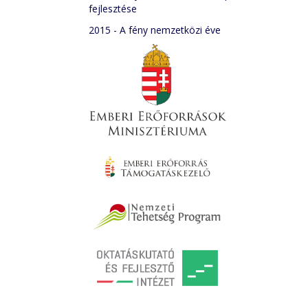
fejlesztése
2015 - A fény nemzetközi éve