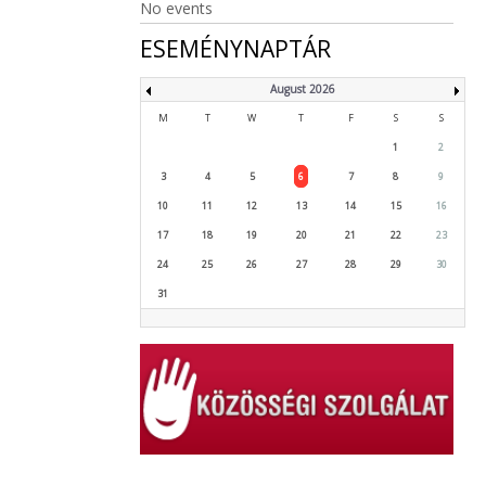
No events
ESEMÉNYNAPTÁR
August 2026
M
T
W
T
F
S
S
1
2
3
4
5
6
7
8
9
10
11
12
13
14
15
16
17
18
19
20
21
22
23
24
25
26
27
28
29
30
31