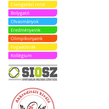
Csengetési rend
Bolygató
Olvasmányok
Eredményeink
Olimpikonjaink
Fogadóórák
Kollégium