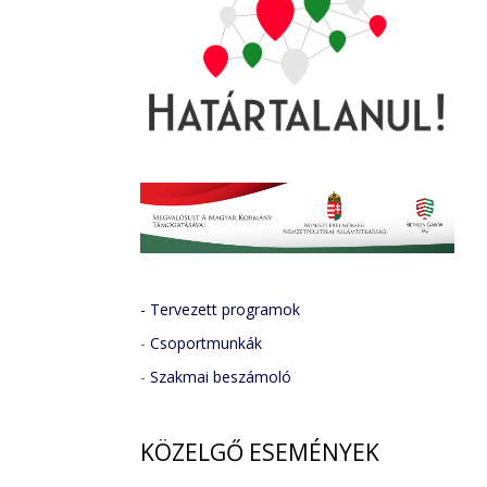
- Tervezett programok
-
Csoportmunkák
-
Szakmai beszámoló
KÖZELGŐ
ESEMÉNYEK