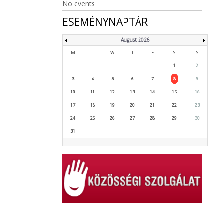
No events
ESEMÉNYNAPTÁR
August 2026
M
T
W
T
F
S
S
1
2
3
4
5
6
7
8
9
10
11
12
13
14
15
16
17
18
19
20
21
22
23
24
25
26
27
28
29
30
31