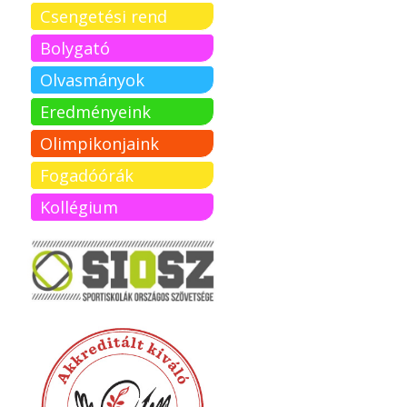
Csengetési rend
Bolygató
Olvasmányok
Eredményeink
Olimpikonjaink
Fogadóórák
Kollégium