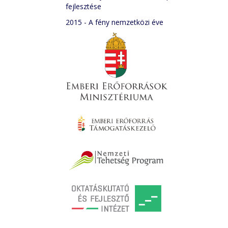
fejlesztése
2015 - A fény nemzetközi éve