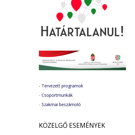
- Tervezett programok
-
Csoportmunkák
-
Szakmai beszámoló
KÖZELGŐ
ESEMÉNYEK