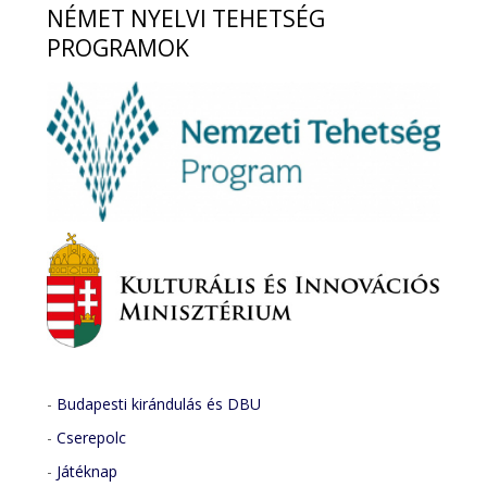
NÉMET
NYELVI TEHETSÉG
PROGRAMOK
-
Budapesti kirándulás és DBU
-
Cserepolc
-
Játéknap