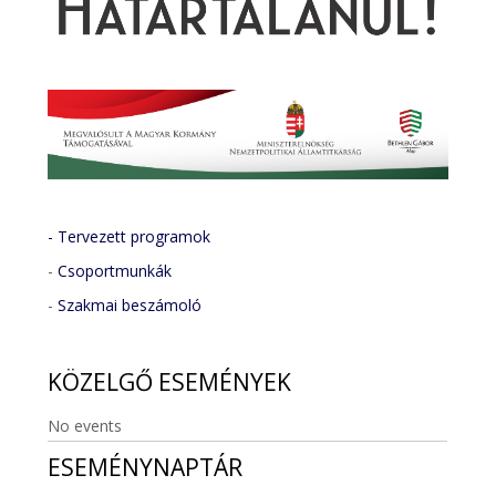
- Tervezett programok
-
Csoportmunkák
-
Szakmai beszámoló
KÖZELGŐ
ESEMÉNYEK
No events
ESEMÉNYNAPTÁR