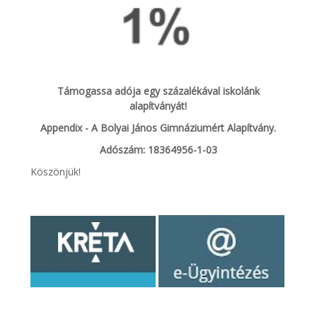
Támogassa adója egy százalékával iskolánk
alapítványát!
Appendix - A Bolyai János Gimnáziumért Alapítvány.
Adószám: 18364956-1-03
Köszönjük!