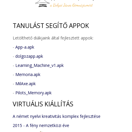
TANULÁST
SEGÍTŐ APPOK
Letölthető diákjaink által fejlesztett appok:
-
App-a.apk
-
dolgozapp.apk
-
Learning_Machine_v1.apk
-
Memoria.apk
-
MilAxe.apk
-
Pilots_Memory.apk
VIRTUÁLIS
KIÁLLÍTÁS
A német nyelvi kreativitás komplex fejlesztése
2015 - A fény nemzetközi éve