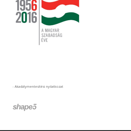
-
Akadálymentesítési nyilatkozat