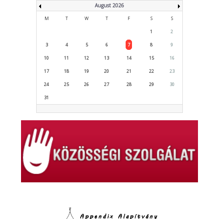
August 2026
M
T
W
T
F
S
S
1
2
3
4
5
6
7
8
9
10
11
12
13
14
15
16
17
18
19
20
21
22
23
24
25
26
27
28
29
30
31