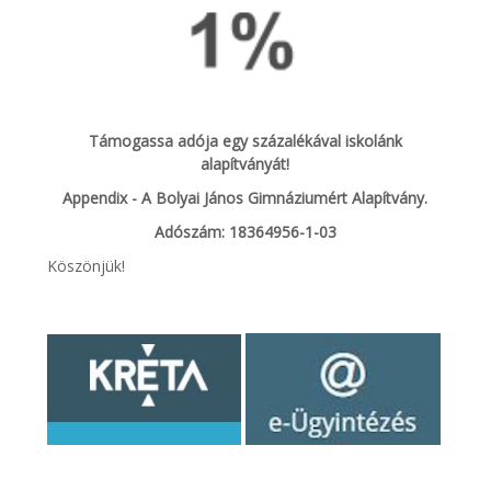
Támogassa adója egy százalékával iskolánk
alapítványát!
Appendix - A Bolyai János Gimnáziumért Alapítvány.
Adószám: 18364956-1-03
Köszönjük!