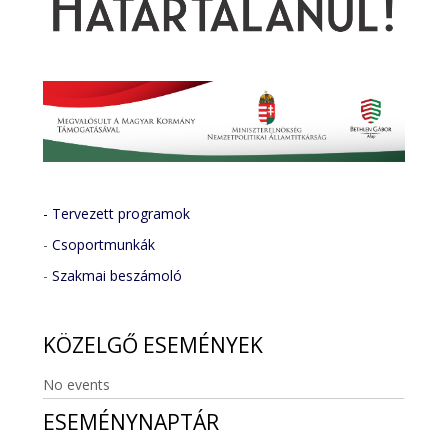
- Tervezett programok
-
Csoportmunkák
-
Szakmai beszámoló
KÖZELGŐ
ESEMÉNYEK
No events
ESEMÉNYNAPTÁR