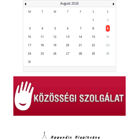
August 2026
M
T
W
T
F
S
S
1
2
3
4
5
6
7
8
9
10
11
12
13
14
15
16
17
18
19
20
21
22
23
24
25
26
27
28
29
30
31