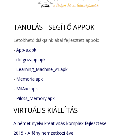
TANULÁST
SEGÍTŐ APPOK
Letölthető diákjaink által fejlesztett appok:
-
App-a.apk
-
dolgozapp.apk
-
Learning_Machine_v1.apk
-
Memoria.apk
-
MilAxe.apk
-
Pilots_Memory.apk
VIRTUÁLIS
KIÁLLÍTÁS
A német nyelvi kreativitás komplex fejlesztése
2015 - A fény nemzetközi éve