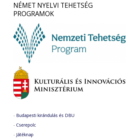
NÉMET
NYELVI TEHETSÉG
PROGRAMOK
-
Budapesti kirándulás és DBU
-
Cserepolc
-
Játéknap