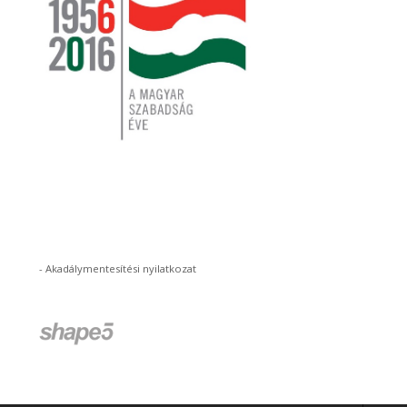
-
Akadálymentesítési nyilatkozat